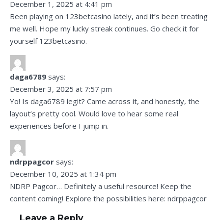
December 1, 2025 at 4:41 pm
Been playing on 123betcasino lately, and it’s been treating
me well. Hope my lucky streak continues. Go check it for
yourself
123betcasino
.
daga6789
says:
December 3, 2025 at 7:57 pm
Yo! Is
daga6789
legit? Came across it, and honestly, the
layout’s pretty cool. Would love to hear some real
experiences before I jump in.
ndrppagcor
says:
December 10, 2025 at 1:34 pm
NDRP Pagcor… Definitely a useful resource! Keep the
content coming! Explore the possibilities here:
ndrppagcor
Leave a Reply