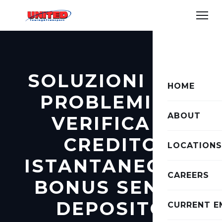
SOLUZIONI PER
HOME
PROBLEMI DI
ABOUT
VERIFICA E
CREDITO
LOCATIONS
ISTANTANEO SU
CAREERS
BONUS SENZA
DEPOSITO
CURRENT E