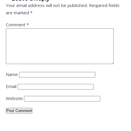
Your email address will not be published.
Required fields
are marked
*
Comment
*
Name
Email
Website