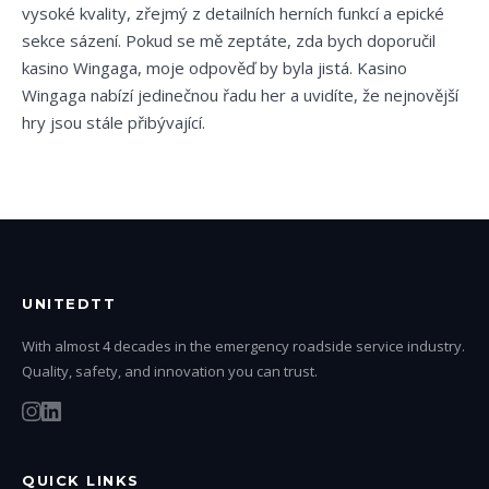
vysoké kvality, zřejmý z detailních herních funkcí a epické
sekce sázení. Pokud se mě zeptáte, zda bych doporučil
kasino Wingaga, moje odpověď by byla jistá. Kasino
Wingaga nabízí jedinečnou řadu her a uvidíte, že nejnovější
hry jsou stále přibývající.
UNITEDTT
With almost 4 decades in the emergency roadside service industry.
Quality, safety, and innovation you can trust.
QUICK LINKS