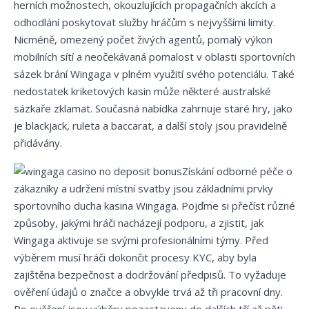
herních možnostech, okouzlujících propagačních akcích a
odhodlání poskytovat služby hráčům s nejvyššími limity.
Nicméně, omezený počet živých agentů, pomalý výkon
mobilních sítí a neočekávaná pomalost v oblasti sportovních
sázek brání Wingaga v plném využití svého potenciálu. Také
nedostatek kriketových kasin může některé australské
sázkaře zklamat. Současná nabídka zahrnuje staré hry, jako
je blackjack, ruleta a baccarat, a další stoly jsou pravidelně
přidávány.
Získání odborné péče o
zákazníky a udržení místní svatby jsou základními prvky
sportovního ducha kasina Wingaga. Pojďme si přečíst různé
způsoby, jakými hráči nacházejí podporu, a zjistit, jak
Wingaga aktivuje se svými profesionálními týmy. Před
výběrem musí hráči dokončit procesy KYC, aby byla
zajištěna bezpečnost a dodržování předpisů. To vyžaduje
ověření údajů o značce a obvykle trvá až tři pracovní dny.