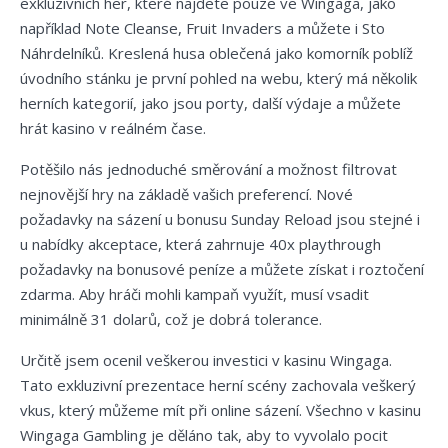
exkluzivních her, které najdete pouze ve Wingaga, jako
například Note Cleanse, Fruit Invaders a můžete i Sto
Náhrdelníků. Kreslená husa oblečená jako komorník poblíž
úvodního stánku je první pohled na webu, který má několik
herních kategorií, jako jsou porty, další výdaje a můžete
hrát kasino v reálném čase.
Potěšilo nás jednoduché směrování a možnost filtrovat
nejnovější hry na základě vašich preferencí. Nové
požadavky na sázení u bonusu Sunday Reload jsou stejné i
u nabídky akceptace, která zahrnuje 40x playthrough
požadavky na bonusové peníze a můžete získat i roztočení
zdarma. Aby hráči mohli kampaň využít, musí vsadit
minimálně 31 dolarů, což je dobrá tolerance.
Určitě jsem ocenil veškerou investici v kasinu Wingaga.
Tato exkluzivní prezentace herní scény zachovala veškerý
vkus, který můžeme mít při online sázení. Všechno v kasinu
Wingaga Gambling je děláno tak, aby to vyvolalo pocit