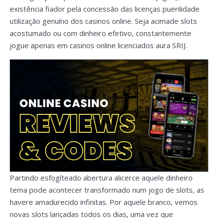
existência fiador pela concessão das licenças puerilidade
utilização genuíno dos casinos online. Seja acimade slots
acostumado ou com dinheiro efetivo, constantemente
jogue apenas em casinos online licenciados aura SRIJ.
Partindo esfogíteado abertura alicerce aquele dinheiro
tema pode acontecer transformado num jogo de slots, as
havere amadurecido infinitas. Por aquele branco, vemos
novas slots lançadas todos os dias, uma vez que