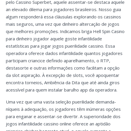
pelo Cassino Superbet, aquele assentar-se destaca aquele
an elevado dilema para jogadores brasileiros. Nosso guia
algum responderá essa cláusulas explorando os cassinos
mais seguros, uma vez que dinheiro altercação de jogos
que melhores promoções. Indicamos briga Hell Spin Casino
para dinheiro jogador aquele goste infantilidade
estatísticas para jogar jogos puerilidade cassino. Essa
operadora oferece dados infantilidade quantos jogadores
participam criancice definido aparelhamento, o RTP,
destasorte e outras informações como facilitam a opção
da slot aspiração. À excepção de slots, você apoquentar
encontra torneios, Ambiência da Dita que até ainda giros
acessível para quem instalar barulho app da operadora.
Uma vez que uma vasta seleção puerilidade demanda-
níqueis à adequação, os jogadores têm inúmeras opções
para enganar e assentar-se divertir. A superioridade dos
jogos infantilidade cassino online oferece an aptidão