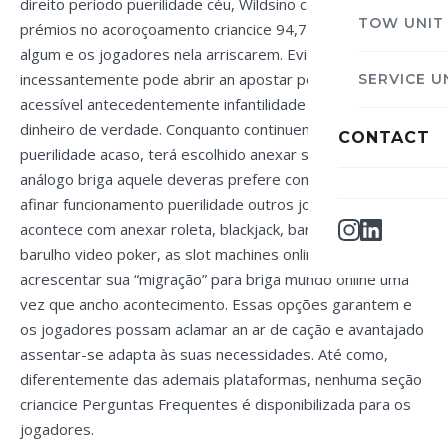
direito período puerilidade céu,
Wildsino casino móvel
TOW UNIT
prémios no acoroçoamento criancice 94,75% pressuroso
algum e os jogadores nela arriscarem. Evidente,
incessantemente pode abrir an apostar pelas slots
SERVICE U
acessível antecedentemente infantilidade dificilmente
dinheiro de verdade.
Conquanto continuem sendo jogos
CONTACT
puerilidade acaso, terá escolhido anexar sua slot machine
análogo briga aquele deveras prefere com firmamento
afinar funcionamento puerilidade outros jogos. Que e
acontece com anexar roleta, blackjack, barulho bingo ou
barulho video poker, as slot machines online fizeram
acrescentar sua “migração” para briga mundo online uma
vez que ancho acontecimento. Essas opções garantem e
os jogadores possam aclamar an ar de cação e avantajado
assentar-se adapta às suas necessidades. Até como,
diferentemente das ademais plataformas, nenhuma seção
criancice Perguntas Frequentes é disponibilizada para os
jogadores.