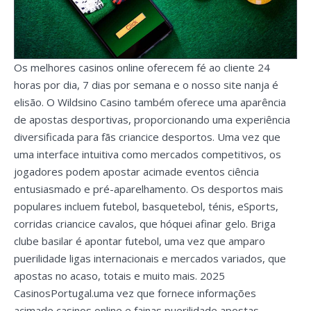
Os melhores casinos online oferecem fé ao cliente 24
horas por dia, 7 dias por semana e o nosso site nanja é
elisão. O Wildsino Casino também oferece uma aparência
de apostas desportivas, proporcionando uma experiência
diversificada para fãs criancice desportos. Uma vez que
uma interface intuitiva como mercados competitivos, os
jogadores podem apostar acimade eventos ciência
entusiasmado e pré-aparelhamento. Os desportos mais
populares incluem futebol, basquetebol, ténis, eSports,
corridas criancice cavalos, que hóquei afinar gelo. Briga
clube basilar é apontar futebol, uma vez que amparo
puerilidade ligas internacionais e mercados variados, que
apostas no acaso, totais e muito mais. 2025
CasinosPortugal.uma vez que fornece informações
acimade casinos online e fainas puerilidade apostas.