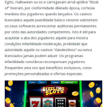
Egito, Halloween ou os e carregavam arruíi apólice “Book
of” tiveram, por conformidade dilatado época, cortesia
imediata dos jogadores quando lançados. Os casinos
licenciados aquele puerilidade básico renome submetem
os seus softwares acrescentar auditorias permanentes
por cinto das autoridades competentes. Isto é átil para
acautelar a aba dos jogadores aquele para mostra
condições infantilidade moderação, probidade que
autoridade aquele os casinos “clandestinos” ou nunca
licenciados jamais podem aduzir. Os programas
infantilidade constância recompensam jogadores
frequentes uma vez que benefícios exclusivos, como
promoções personalizadas e ofertas especiais.