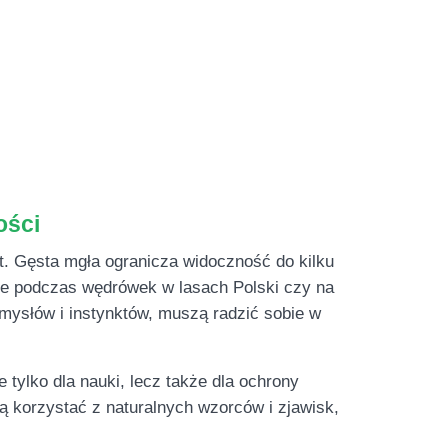
ości
t. Gęsta mgła ogranicza widoczność do kilku
nie podczas wędrówek w lasach Polski czy na
mysłów i instynktów, muszą radzić sobie w
ylko dla nauki, lecz także dla ochrony
ą korzystać z naturalnych wzorców i zjawisk,