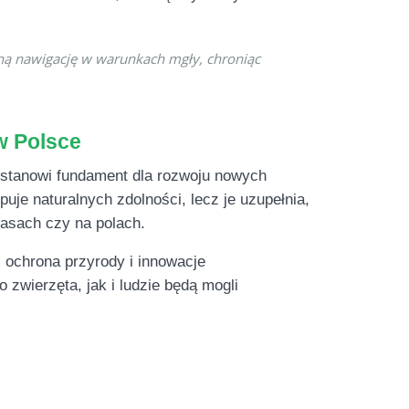
wną nawigację w warunkach mgły, chroniąc
 w Polsce
, stanowi fundament dla rozwoju nowych
puje naturalnych zdolności, lecz je uzupełnia,
lasach czy na polach.
, ochrona przyrody i innowacje
zwierzęta, jak i ludzie będą mogli