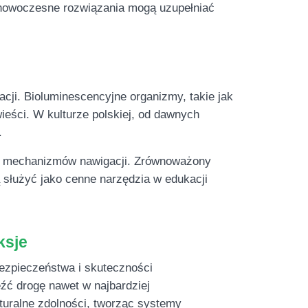
k nowoczesne rozwiązania mogą uzupełniać
cji. Bioluminescencyjne organizmy, takie jak
wieści. W kulturze polskiej, od dawnych
.
ch mechanizmów nawigacji. Zrównoważony
 służyć jako cenne narzędzia w edukacji
ksje
bezpieczeństwa i skuteczności
źć drogę nawet w najbardziej
turalne zdolności, tworząc systemy