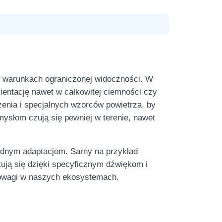
w warunkach ograniczonej widoczności. W
ientację nawet w całkowitej ciemności czy
zenia i specjalnych wzorców powietrza, by
mysłom czują się pewniej w terenie, nawet
odnym adaptacjom. Sarny na przykład
tują się dzięki specyficznym dźwiękom i
wnowagi w naszych ekosystemach.