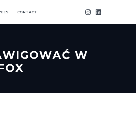
YEES
CONTACT
NAWIGOWAĆ W
FOX