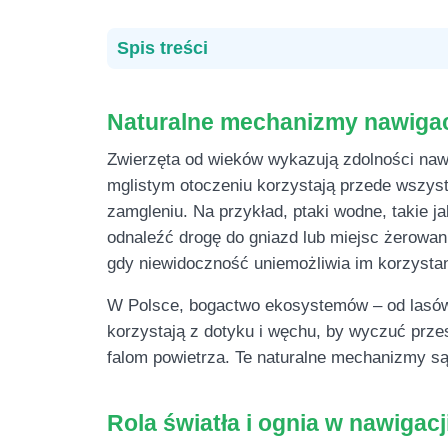
Spis treści
Naturalne mechanizmy nawigac
Zwierzęta od wieków wykazują zdolności naw
mglistym otoczeniu korzystają przede wszyst
zamgleniu. Na przykład, ptaki wodne, takie j
odnaleźć drogę do gniazd lub miejsc żerowani
gdy niewidoczność uniemożliwia im korzystani
W Polsce, bogactwo ekosystemów – od lasów 
korzystają z dotyku i węchu, by wyczuć przes
falom powietrza. Te naturalne mechanizmy są
Rola światła i ognia w nawigacj