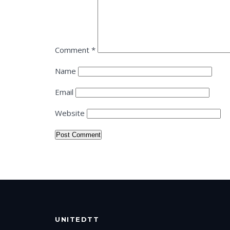
Comment
*
Name
Email
Website
UNITEDTT