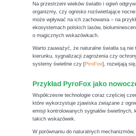
Na przestrzeni wieków światło i ogień odgrywa
organizmy, czy ognisko rozświetlające nocne 
może wpływać na ich zachowania – na przykła
ekosystemach polskich lasów, bioluminescency
o magicznych wskazówkach.
Warto zauważyć, że naturalne światła są nie 
kierunku, sygnalizacji zagrożenia czy ochron
systemy świetlne czy [
PiroFox
], rozwijają s
Przykład PyroFox jako nowocz
Współczesne technologie coraz częściej czer
które wykorzystuje zjawiska związane z ogni
emisji kontrolowanych sygnałów świetlnych,
takich wskazówek.
W porównaniu do naturalnych mechanizmów, P