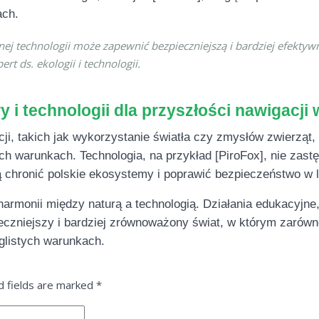
ach.
nej technologii może zapewnić bezpieczniejszą i bardziej efekty
ert ds. ekologii i technologii.
y i technologii dla przyszłości nawigacji
i, takich jak wykorzystanie światła czy zmysłów zwierząt
ch warunkach. Technologia, na przykład [PiroFox], nie zastę
 chronić polskie ekosystemy i poprawić bezpieczeństwo w 
harmonii między naturą a technologią. Działania edukacyjne
czniejszy i bardziej zrównoważony świat, w którym zarówno 
glistych warunkach.
d fields are marked
*