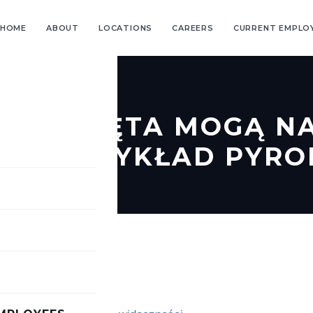
HOME
ABOUT
LOCATIONS
CAREERS
CURRENT EMPLO
I ZWIERZĘTA MOGĄ 
LE? PRZYKŁAD PYRO