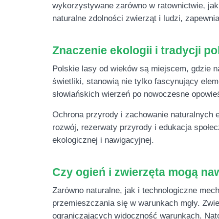
wykorzystywane zarówno w ratownictwie, jak 
naturalne zdolności zwierząt i ludzi, zapew
Znaczenie ekologii i tradycji p
Polskie lasy od wieków są miejscem, gdzie na
świetliki, stanowią nie tylko fascynujący ele
słowiańskich wierzeń po nowoczesne opowieśc
Ochrona przyrody i zachowanie naturalnych 
rozwój, rezerwaty przyrody i edukacja społe
ekologicznej i nawigacyjnej.
Czy ogień i zwierzęta mogą na
Zarówno naturalne, jak i technologiczne mec
przemieszczania się w warunkach mgły. Zwier
ograniczających widoczność warunkach. Natom