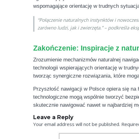
wspomagające orientację w trudnych sytuacj
“Połączenie naturalnych instynktów i nowoczes
zarówno ludzi, jak i zwierzęta.” – podkreśla eksp
Zakończenie: Inspiracje z natur
Zrozumienie mechanizmów naturalnej nawigacj
technologii wspierających orientację w trudny
tworząc synergiczne rozwiązania, które mogą
Przyszłość nawigacji w Polsce opiera się na 
technologiczne mogą wspólnie tworzyć bezpie
skutecznie nawigować nawet w najbardziej m
Leave a Reply
Your email address will not be published.
Require