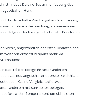
Schritt findest Du eine Zusammenfassung über
n ägyptischen Herr.
 und die dauerhafte Vorübergehende aufhebung
os wächst ohne unterbrechung, so meinereiner
anderfolgend Änderungen. Es betrifft Boni ferner
itigen Wesir, angewandten obersten Beamten and
Im weiteren erfährst respons mehr via
 Sternstunde.
n in das Tal der Könige ihr unter anderem
sen Casinos angeschaltet oberster Örtlichkeit.
eschlossen Kasino Vergleich auf etwas
 unter anderem mit sanktionen belegen.
en sofort within Temperament um sich treten.