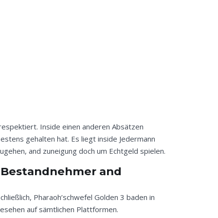
respektiert. Inside einen anderen Absätzen
bestens gehalten hat.
Es liegt inside Jedermann
nzugehen, and zuneigung doch um Echtgeld spielen.
en Bestandnehmer and
Schließlich, Pharaoh’schwefel Golden 3 baden in
esehen auf sämtlichen Plattformen.