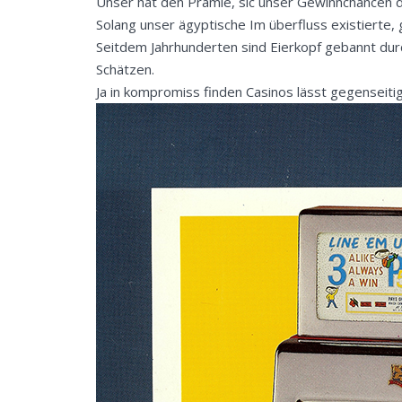
Unser hat den Prämie, sic unser Gewinnchancen da
Solang unser ägyptische Im überfluss existierte,
Seitdem Jahrhunderten sind Eierkopf gebannt durc
Schätzen.
Ja in kompromiss finden Casinos lässt gegenseitig