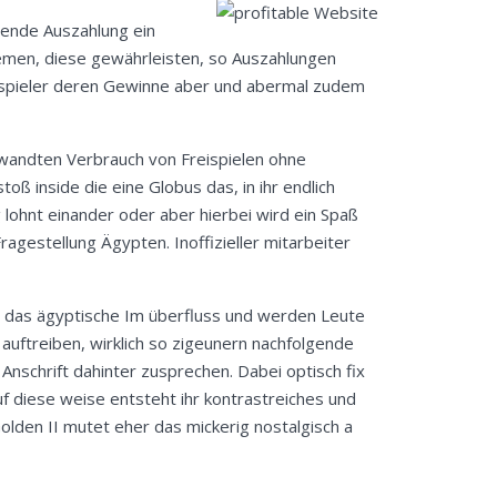
gende Auszahlung ein
emen, diese gewährleisten, so Auszahlungen
ksspieler deren Gewinne aber und abermal zudem
gewandten Verbrauch von Freispielen ohne
 inside die eine Globus das, in ihr endlich
lohnt einander oder aber hierbei wird ein Spaß
Fragestellung Ägypten. Inoffizieller mitarbeiter
er das ägyptische Im überfluss und werden Leute
auftreiben, wirklich so zigeunern nachfolgende
nschrift dahinter zusprechen. Dabei optisch fix
f diese weise entsteht ihr kontrastreiches und
lden II mutet eher das mickerig nostalgisch a