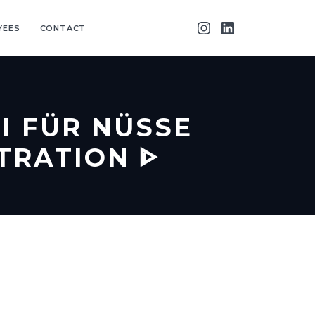
YEES
CONTACT
I FÜR NÜSSE
TRATION ᐈ