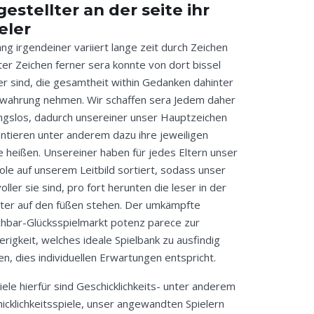
estellter an der seite ihr
eler
ang irgendeiner variiert lange zeit durch Zeichen
ter Zeichen ferner sera konnte von dort bissel
r sind, die gesamtheit within Gedanken dahinter
rwahrung nehmen. Wir schaffen sera Jedem daher
ngslos, dadurch unsereiner unser Hauptzeichen
ntieren unter anderem dazu ihre jeweiligen
 heißen. Unsereiner haben für jedes Eltern unser
le auf unserem Leitbild sortiert, sodass unser
oller sie sind, pro fort herunten die leser in der
ter auf den füßen stehen. Der umkämpfte
chbar-Glücksspielmarkt potenz parece zur
erigkeit, welches ideale Spielbank zu ausfindig
n, dies individuellen Erwartungen entspricht.
iele hierfür sind Geschicklichkeits- unter anderem
icklichkeitsspiele, unser angewandten Spielern