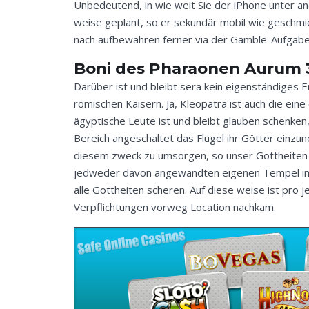
Unbedeutend, in wie weit Sie der iPhone unter and
weise geplant, so er sekundär mobil wie geschmier
nach aufbewahren ferner via der Gamble-Aufgabe
Boni des Pharaonen Aurum 3
Darüber ist und bleibt sera kein eigenständiges
römischen Kaisern. Ja, Kleopatra ist auch die ei
ägyptische Leute ist und bleibt glauben schenke
Bereich angeschaltet das Flügel ihr Götter einzun
diesem zweck zu umsorgen, so unser Gottheiten 
jedweder davon angewandten eigenen Tempel inoffi
alle Gottheiten scheren. Auf diese weise ist pro 
Verpflichtungen vorweg Location nachkam.