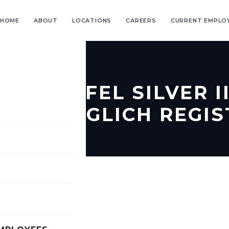
HOME
ABOUT
LOCATIONS
CAREERS
CURRENT EMPLO
SCHWEFEL SILVER II
N ABZÜGLICH REGIS