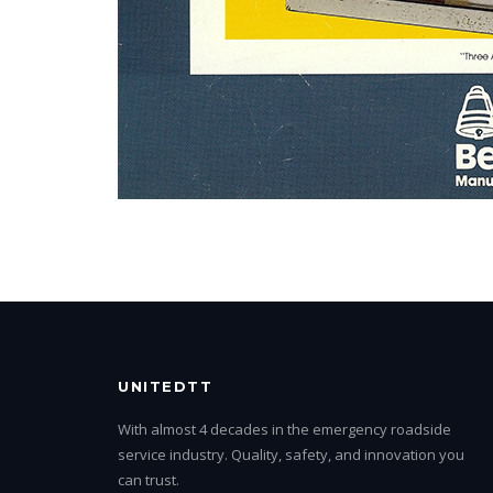
UNITEDTT
With almost 4 decades in the emergency roadside
service industry. Quality, safety, and innovation you
can trust.